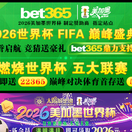
牌官网
vic维多利亚老品牌
产品展示
新闻资讯
营
>