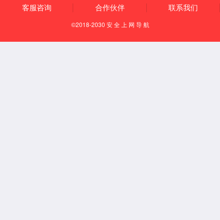
家庭储能锂电池

搜索
76696vic维多利亚老品牌
产品展示
新闻资讯
营销中心